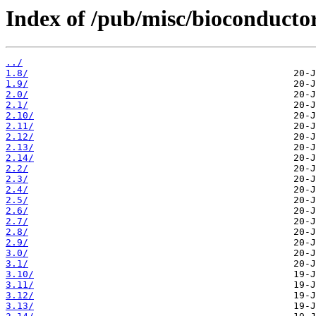
Index of /pub/misc/bioconducto
../
1.8/
1.9/
2.0/
2.1/
2.10/
2.11/
2.12/
2.13/
2.14/
2.2/
2.3/
2.4/
2.5/
2.6/
2.7/
2.8/
2.9/
3.0/
3.1/
3.10/
3.11/
3.12/
3.13/