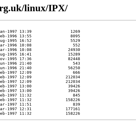
org.uk/linux/IPX/